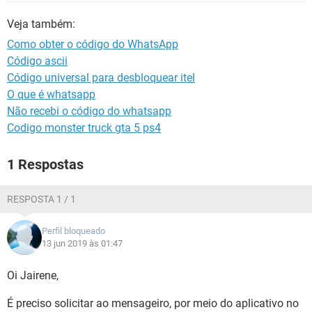
GUIA DE COMPRAS
Veja também:
Como obter o código do WhatsApp
Código ascii
Código universal para desbloquear itel
O que é whatsapp
Não recebi o código do whatsapp
Codigo monster truck gta 5 ps4
1 Respostas
RESPOSTA 1 / 1
Perfil bloqueado
13 jun 2019 às 01:47
Oi Jairene,
É preciso solicitar ao mensageiro, por meio do aplicativo no