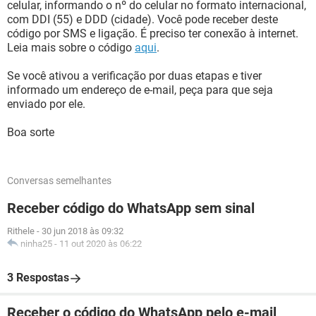
celular, informando o nº do celular no formato internacional,
com DDI (55) e DDD (cidade). Você pode receber deste
código por SMS e ligação. É preciso ter conexão à internet.
Leia mais sobre o código
aqui
.
Se você ativou a verificação por duas etapas e tiver
informado um endereço de e-mail, peça para que seja
enviado por ele.
Boa sorte
Conversas semelhantes
Receber código do WhatsApp sem sinal
Rithele
-
30 jun 2018 às 09:32
ninha25
-
11 out 2020 às 06:22
3 Respostas
Receber o código do WhatsApp pelo e-mail