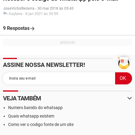
JoseVictorBezerra
-
30 mai 2018 às 05:43
Kaylane
-
8 jan 2021 às 20:59
9 Respostas
ASSINE NOSSA NEWSLETTER!
VEJA TAMBÉM
Numero banido do whatsapp
Quais whatsapp existem
Como ver o codigo fonte de um site