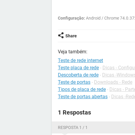
Configuração:
Android / Chrome 74.0.3
Share
Veja também:
Teste de rede internet
Teste placa de rede
-
Dicas - Config
Descoberta de rede
-
Dicas -Windows
Teste de portas
-
Downloads - Rede
Tipos de placa de rede
-
Dicas - Par
Teste de portas abertas
-
Dicas -Red
1 Respostas
RESPOSTA 1 / 1