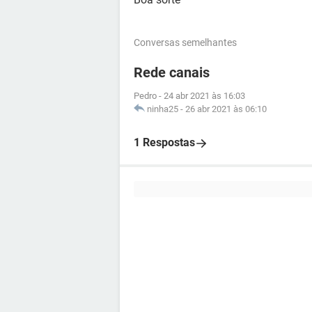
Conversas semelhantes
Rede canais
Pedro
-
24 abr 2021 às 16:03
ninha25
-
26 abr 2021 às 06:10
1 Respostas