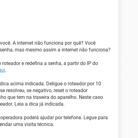
 você. A internet não funciona por quê? Você
senha, mas mesmo assim a internet não funciona?
roteador e redefina a senha, a partir do IP do
qui
.
dica acima indicada. Deligue o roteador por 10
e resolveu, se negativo, reset o roteador
ho que tem na traseira do aparelho. Neste caso
eador. Leia a dica já indicada.
a operadora poderá ajudar por telefone. Legue para
endar uma visita técnica.