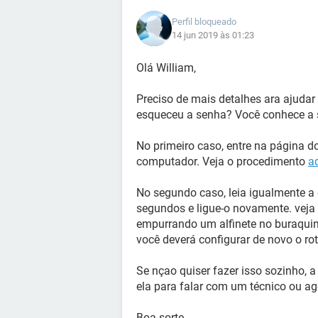
Perfil bloqueado
14 jun 2019 às 01:23
Olá William,
Preciso de mais detalhes ara ajudar
esqueceu a senha? Você conhece a 
No primeiro caso, entre na página do 
computador. Veja o procedimento
a
No segundo caso, leia igualmente a 
segundos e ligue-o novamente. veja s
empurrando um alfinete no buraquin
você deverá configurar de novo o rot
Se nçao quiser fazer isso sozinho, 
ela para falar com um técnico ou ag
Boa sorte