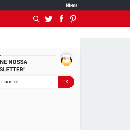
Idioma
INE NOSSA
SLETTER!