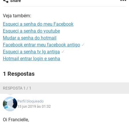
Share
GUIA DE COMPRAS
Veja também:
Esqueci a senha do meu Facebook
Esqueci a senha do youtube
Mudar a senha do hotmail
Facebook entrar meu facebook antigo
✓
Esqueci a senha tv lg antiga
✓
Hotmail entrar login e senha
1 Respostas
RESPOSTA 1 / 1
Perfil bloqueado
15 jun 2019 às 01:32
Oi Francielle,