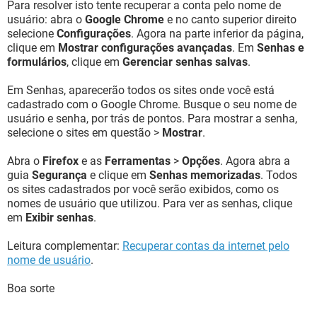
Para resolver isto tente recuperar a conta pelo nome de
usuário: abra o
Google Chrome
e no canto superior direito
selecione
Configurações
. Agora na parte inferior da página,
clique em
Mostrar configurações avançadas
. Em
Senhas e
formulários
, clique em
Gerenciar senhas salvas
.
Em Senhas, aparecerão todos os sites onde você está
cadastrado com o Google Chrome. Busque o seu nome de
usuário e senha, por trás de pontos. Para mostrar a senha,
selecione o sites em questão >
Mostrar
.
Abra o
Firefox
e as
Ferramentas
>
Opções
. Agora abra a
guia
Segurança
e clique em
Senhas memorizadas
. Todos
os sites cadastrados por você serão exibidos, como os
nomes de usuário que utilizou. Para ver as senhas, clique
em
Exibir senhas
.
Leitura complementar:
Recuperar contas da internet pelo
nome de usuário
.
Boa sorte