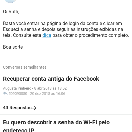
Oi Ruth,
Basta você entrar na página de login da conta e clicar em
Esqueci a senha e depois seguir as instruções exibidas na
tela. Consulte esta
dica
para obter o procedimento completo.
Boa sorte
Conversas semelhantes
Recuperar conta antiga do Facebook
Augusta Pinheiro
-
8 abr 2013 às 18:52
509090880
-
20 dez 2018 às 16:06
43 Respostas
Eu quero descobrir a senha do Wi-Fi pelo
endereço IP