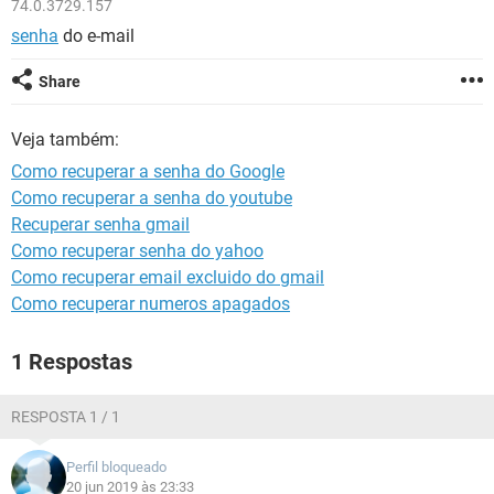
74.0.3729.157
GUIA DE COMPRAS
senha
do e-mail
Share
Veja também:
Como recuperar a senha do Google
Como recuperar a senha do youtube
Recuperar senha gmail
Como recuperar senha do yahoo
Como recuperar email excluido do gmail
Como recuperar numeros apagados
1 Respostas
RESPOSTA 1 / 1
Perfil bloqueado
20 jun 2019 às 23:33