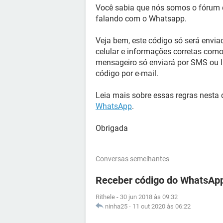
Você sabia que nós somos o fórum 
falando com o Whatsapp.
Veja bem, este código só será envia
celular e informações corretas como
mensageiro só enviará por SMS ou l
código por e-mail.
Leia mais sobre essas regras nesta 
WhatsApp
.
Obrigada
Conversas semelhantes
Receber código do WhatsApp
Rithele
-
30 jun 2018 às 09:32
ninha25
-
11 out 2020 às 06:22