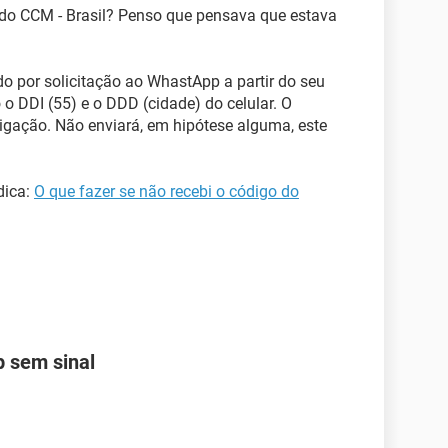
do CCM - Brasil? Penso que pensava que estava
do por solicitação ao WhastApp a partir do seu
 o DDI (55) e o DDD (cidade) do celular. O
igação. Não enviará, em hipótese alguma, este
dica:
O que fazer se não recebi o código do
 sem sinal