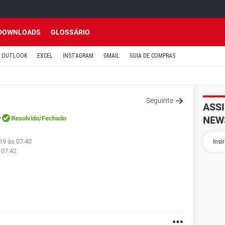
DOWNLOADS
GLOSSÁRIO
OUTLOOK
EXCEL
INSTAGRAM
GMAIL
GUIA DE COMPRAS
Seguinte
ASS
p
NEW
Resolvido
/Fechado
19 às 07:40
 07:42