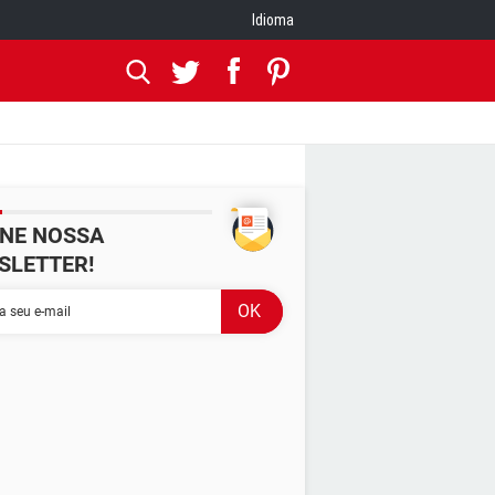
Idioma
INE NOSSA
SLETTER!