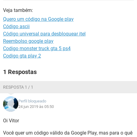
GUIA DE COMPRAS
Veja também:
Quero um código na Google play
Código ascii
Código universal para desbloquear itel
Reembolso google play
Codigo monster truck gta 5 ps4
Codigo gta play 2
1 Respostas
RESPOSTA 1 / 1
Perfil bloqueado
24 jun 2019 às 05:50
Oi Vitor
Você quer um código válido da Google Play, mas para o quê