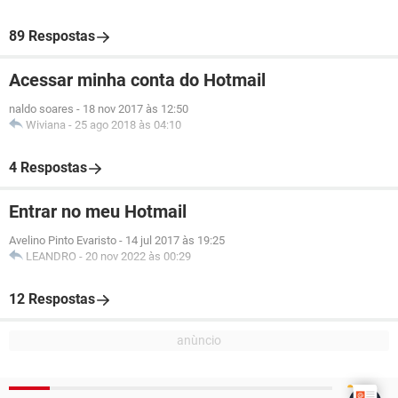
89 Respostas
Acessar minha conta do Hotmail
naldo soares
-
18 nov 2017 às 12:50
Wiviana
-
25 ago 2018 às 04:10
4 Respostas
Entrar no meu Hotmail
Avelino Pinto Evaristo
-
14 jul 2017 às 19:25
LEANDRO
-
20 nov 2022 às 00:29
12 Respostas