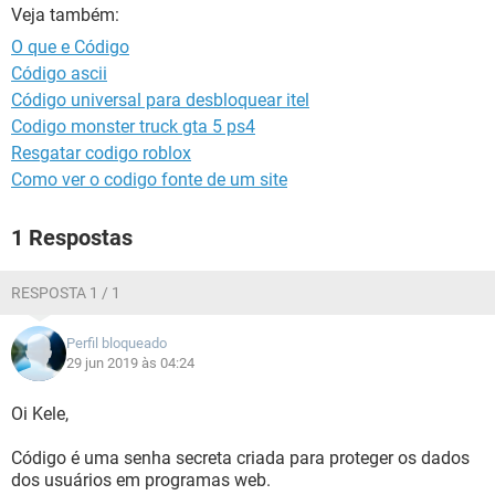
GUIA DE COMPRAS
Veja também:
O que e Código
Código ascii
Código universal para desbloquear itel
Codigo monster truck gta 5 ps4
Resgatar codigo roblox
Como ver o codigo fonte de um site
1 Respostas
RESPOSTA 1 / 1
Perfil bloqueado
29 jun 2019 às 04:24
Oi Kele,
Código é uma senha secreta criada para proteger os dados
dos usuários em programas web.