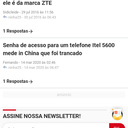
ele é da marca ZTE
Sidicleide
-
29 jul 2016 às 11:56
ninha25
-
30 jul 2016 às 06:43
1 Respostas
Senha de acesso para um telefone Itel 5600
mede in China que foi trancado
Fernando
-
14 mar 2020 às 02:46
ninha25
-
14 mar 2020 às 06:47
1 Respostas
ASSINE NOSSA NEWSLETTER!