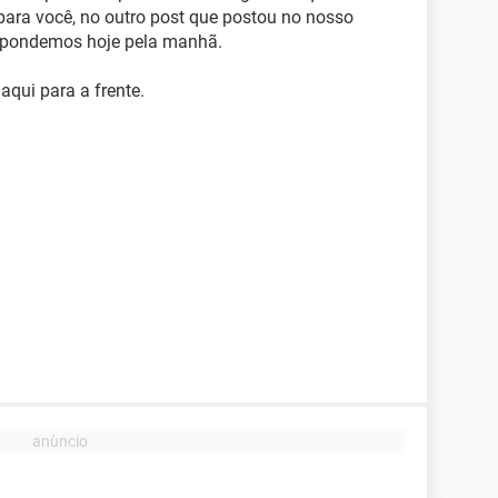
ara você, no outro post que postou no nosso
espondemos hoje pela manhã.
qui para a frente.