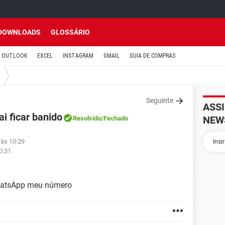
DOWNLOADS
GLOSSÁRIO
OUTLOOK
EXCEL
INSTAGRAM
GMAIL
GUIA DE COMPRAS
Seguinte
ASS
i ficar banido
NEW
Resolvido
/Fechado
 às 10:29
0:31
WhatsApp meu número