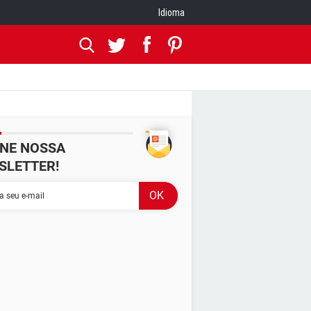
Idioma
INE NOSSA
SLETTER!