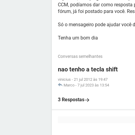
CCM, podíamos dar como resposta p
fórum, já foi postado para você. R
Só o mensageiro pode ajudar você da
Tenha um bom dia
Conversas semelhantes
nao tenho a tecla shift
vinicius
-
21 jul 2012 às 19:47
Marco
-
7 jul 2023 às 13:54
3 Respostas