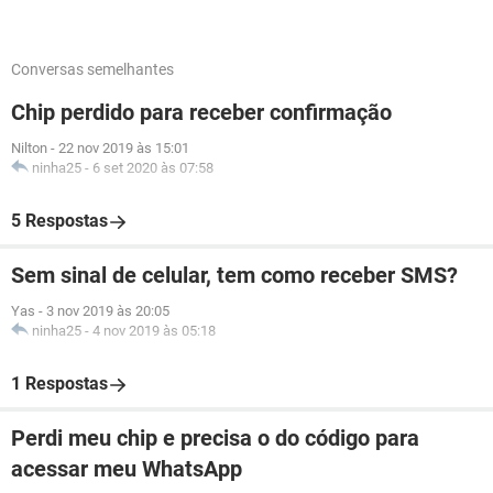
Conversas semelhantes
Chip perdido para receber confirmação
Nilton
-
22 nov 2019 às 15:01
ninha25
-
6 set 2020 às 07:58
5 Respostas
Sem sinal de celular, tem como receber SMS?
Yas
-
3 nov 2019 às 20:05
ninha25
-
4 nov 2019 às 05:18
1 Respostas
Perdi meu chip e precisa o do código para
acessar meu WhatsApp