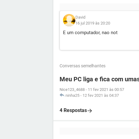
David
16 jul 2019 às 20:20
E um computador, nao not
Conversas semelhantes
Meu PC liga e fica com umas 
Nice123_4688
-
11 fev 2021 às 00:57
ninha25
-
12 fev 2021 às 04:37
4 Respostas