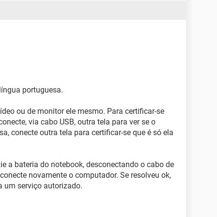
língua portuguesa.
deo ou de monitor ele mesmo. Para certificar-se
conecte, via cabo USB, outra tela para ver se o
, conecte outra tela para certificar-se que é só ela
azie a bateria do notebook, desconectando o cabo de
, conecte novamente o computador. Se resolveu ok,
a um serviço autorizado.