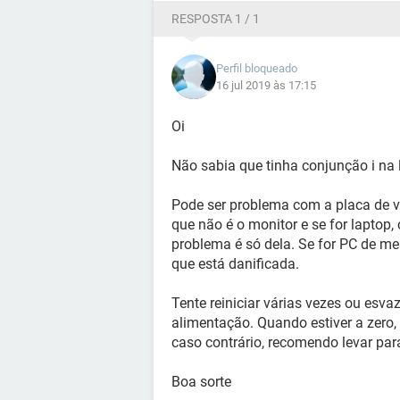
RESPOSTA 1 / 1
Perfil bloqueado
16 jul 2019 às 17:15
Oi
Não sabia que tinha conjunção i na 
Pode ser problema com a placa de ví
que não é o monitor e se for laptop, 
problema é só dela. Se for PC de mesa
que está danificada.
Tente reiniciar várias vezes ou esv
alimentação. Quando estiver a zero
caso contrário, recomendo levar par
Boa sorte