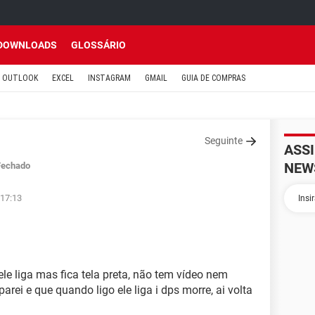
DOWNLOADS
GLOSSÁRIO
OUTLOOK
EXCEL
INSTAGRAM
GMAIL
GUIA DE COMPRAS
Seguinte
ASS
NEW
Fechado
 17:13
ele liga mas fica tela preta, não tem vídeo nem
parei e que quando ligo ele liga i dps morre, ai volta