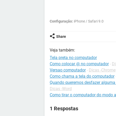
Configuração:
iPhone / Safari 9.0
Share
Veja também:
Tela preta no computador
Como colocar @ no computador
-
Di
Versao computador
-
Dicas -Chrome
Como chama a tela do computador
Quando queremos desfazer alguma 
Dicas -Word
Como tirar o computador do modo a
1 Respostas