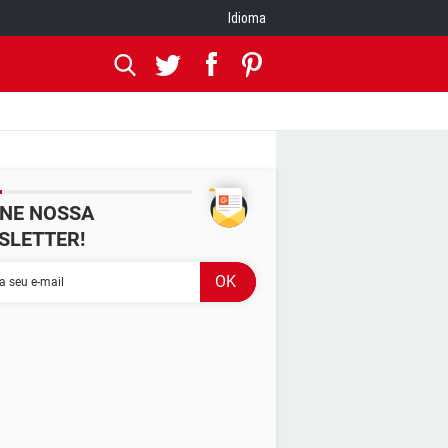
Idioma
INE NOSSA
SLETTER!