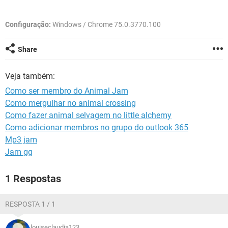
GUIA DE COMPRAS
Configuração:
Windows / Chrome 75.0.3770.100
Share
Veja também:
Como ser membro do Animal Jam
Como mergulhar no animal crossing
Como fazer animal selvagem no little alchemy
Como adicionar membros no grupo do outlook 365
Mp3 jam
Jam gg
1 Respostas
RESPOSTA 1 / 1
louiseclaudia123