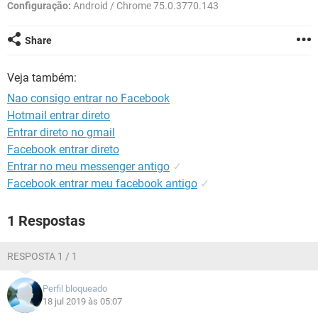
GUIA DE COMPRAS
Configuração:
Android / Chrome 75.0.3770.143
Share
Veja também:
Nao consigo entrar no Facebook
Hotmail entrar direto
Entrar direto no gmail
Facebook entrar direto
Entrar no meu messenger antigo
✓
Facebook entrar meu facebook antigo
✓
1 Respostas
RESPOSTA 1 / 1
Perfil bloqueado
18 jul 2019 às 05:07