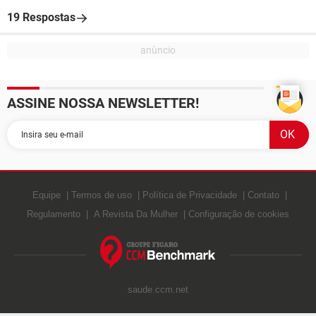
19 Respostas
ASSINE NOSSA NEWSLETTER!
Equipe
Termos de uso
Política de Privacidade
Contato
Regulamento
A Revista Da Mulher
Configuração de cookies
saude.ccm.net