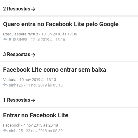
2 Respostas
Quero entra no Facebook Lite pelo Google
Ezequiaspereiracruz
-
10 jun 2018 às 17:36
BUSSINES
-
22 jul 2019 às 13:16
3 Respostas
Facebook Lite como entrar sem baixa
Victoria
-
10 nov 2019 às 13:13
ninha25
-
11 nov 2019 às 05:15
1 Respostas
Entrar no Facebook Lite
Facebook
-
4 nov 2015 às 20:48
ninha25
-
23 nov 2018 às 08:30