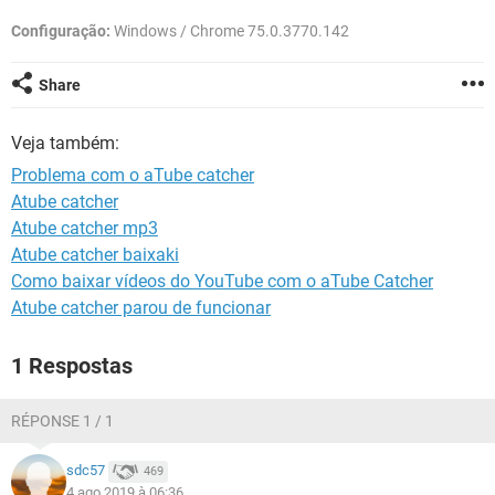
GUIA DE COMPRAS
Configuração:
Windows / Chrome 75.0.3770.142
Share
Veja também:
Problema com o aTube catcher
Atube catcher
Atube catcher mp3
Atube catcher baixaki
Como baixar vídeos do YouTube com o aTube Catcher
Atube catcher parou de funcionar
1 Respostas
RÉPONSE 1 / 1
sdc57
469
4 ago 2019 à 06:36