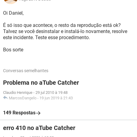
Oi Daniel,
É só isso que acontece, o resto da reprodução está ok?
Talvez se você desinstalar e instalá-lo novamente, resolve
este incidente. Teste esse procedimento.
Bos sorte
Conversas semelhantes
Problema no aTube Catcher
Claudio Henrique
-
29 jul 2010 à 19:48
MarcosDangelo
-
19 jun 2019 à 21:43
149 Respostas
erro 410 no aTube Catcher