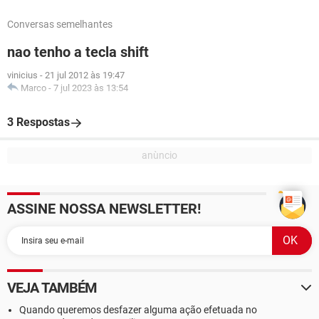
Conversas semelhantes
nao tenho a tecla shift
vinicius
-
21 jul 2012 às 19:47
Marco
-
7 jul 2023 às 13:54
3 Respostas
ASSINE NOSSA NEWSLETTER!
VEJA TAMBÉM
Quando queremos desfazer alguma ação efetuada no