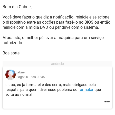
Bom dia Gabriel,
Você deve fazer o que diz a notificação: reinicie e selecione
o dispositivo entre as opções para fazê-lo no BIOS ou então
reinicie com a mídia DVD ou pendrive com o sistema.
Afora isto, o melhor pé levar a máquina para um serviço
autorizado.
Bos sorte
gabriel
9 ago 2019 às 08:45
entao, eu ja formatei e deu certo, mais obrigado pela
respota, para quem tiver esse poblema so
formatar
que
volta ao normal