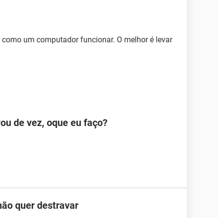
 como um computador funcionar. O melhor é levar
u de vez, oque eu faço?
ão quer destravar