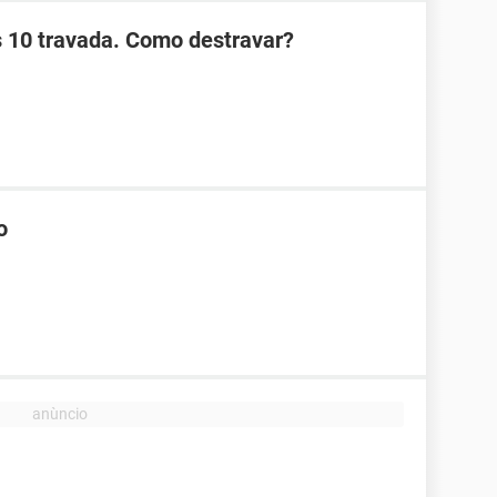
 10 travada. Como destravar?
o