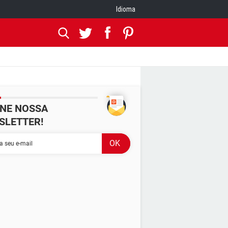
Idioma
INE NOSSA
SLETTER!