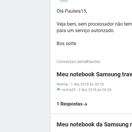
Olá Paulera15,
Veja bem, sem processador não tem
para um serviço autorizado.
Bos sorte
Conversas semelhantes
Meu notebook Samsung travo
Norma
-
1 dez 2018 às 20:10
ninha25
-
2 dez 2018 às 06:26
1 Respostas
Meu notebook da Samsung n