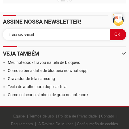
ASSINE NOSSA NEWSLETTER!
VEJA TAMBÉM
Meu notebook travou na tela de bloqueio
Como saber a data de bloqueio no whatsapp
Gravador de tela samsung
Tecla de atalho para duplicar tela
Como colocar o símbolo de grau no notebook
Equipe
Termos de uso
Política de Privacidade
Contato
Regulamento
A Revista Da Mulher
Configuração de cookies