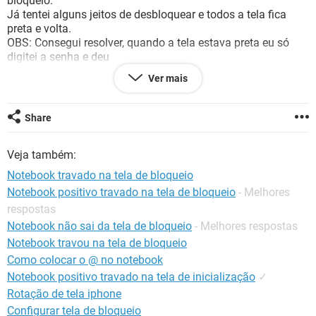
bloqueio.
GUIA DE COMPRAS
Já tentei alguns jeitos de desbloquear e todos a tela fica
preta e volta.
OBS: Consegui resolver, quando a tela estava preta eu só
digitei a senha e deu
Ver mais
Configuração:
Android / Chrome 85.0.4183.101
Share
Veja também:
Notebook travado na tela de bloqueio
Notebook positivo travado na tela de bloqueio
- Melhores
respostas
Notebook não sai da tela de bloqueio
- Melhores respostas
Notebook travou na tela de bloqueio
Como colocar o @ no notebook
Notebook positivo travado na tela de inicialização
✓
Rotação de tela iphone
Configurar tela de bloqueio