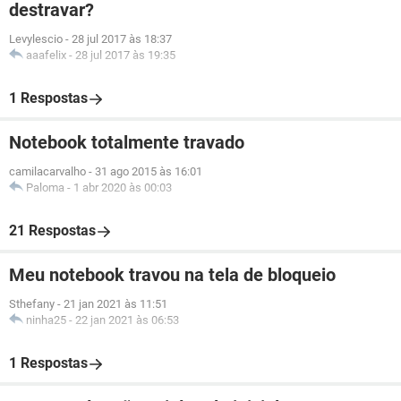
destravar?
Levylescio
-
28 jul 2017 às 18:37
aaafelix
-
28 jul 2017 às 19:35
1 Respostas
Notebook totalmente travado
camilacarvalho
-
31 ago 2015 às 16:01
Paloma
-
1 abr 2020 às 00:03
21 Respostas
Meu notebook travou na tela de bloqueio
Sthefany
-
21 jan 2021 às 11:51
ninha25
-
22 jan 2021 às 06:53
1 Respostas