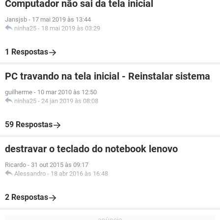
Computador não sai da tela inicial
Jansjsb
-
17 mai 2019 às 13:44
ninha25
-
18 mai 2019 às 03:29
1 Respostas
PC travando na tela inicial - Reinstalar sistema
guilherme
-
10 mar 2010 às 12:50
ninha25
-
24 jan 2019 às 08:08
59 Respostas
destravar o teclado do notebook lenovo
Ricardo
-
31 out 2015 às 09:17
Alessandro
-
18 abr 2016 às 16:48
2 Respostas