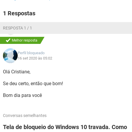
1 Respostas
RESPOSTA 1 / 1
Melhor resposta
Perfil bloqueado
16 set 2020 às 05:02
Olá Cristiane,
Se deu certo, então que bom!
Bom dia para você
Conversas semelhantes
Tela de bloqueio do Windows 10 travada. Como