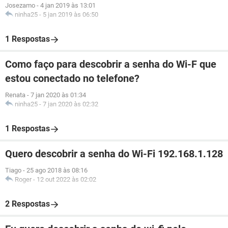
Josezamo
-
4 jan 2019 às 13:01
ninha25
-
5 jan 2019 às 06:50
1 Respostas
Como faço para descobrir a senha do Wi-F que
estou conectado no telefone?
Renata
-
7 jan 2020 às 01:34
ninha25
-
7 jan 2020 às 02:32
1 Respostas
Quero descobrir a senha do Wi-Fi 192.168.1.128
Tiago
-
25 ago 2018 às 08:16
Roger
-
12 out 2022 às 02:02
2 Respostas