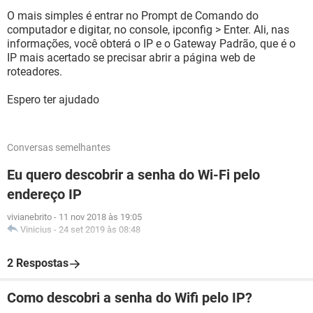
O mais simples é entrar no Prompt de Comando do
computador e digitar, no console, ipconfig > Enter. Ali, nas
informações, você obterá o IP e o Gateway Padrão, que é o
IP mais acertado se precisar abrir a página web de
roteadores.
Espero ter ajudado
Conversas semelhantes
Eu quero descobrir a senha do Wi-Fi pelo
endereço IP
vivianebrito
-
11 nov 2018 às 19:05
Vinicius
-
24 set 2019 às 08:48
2 Respostas
Como descobri a senha do Wifi pelo IP?