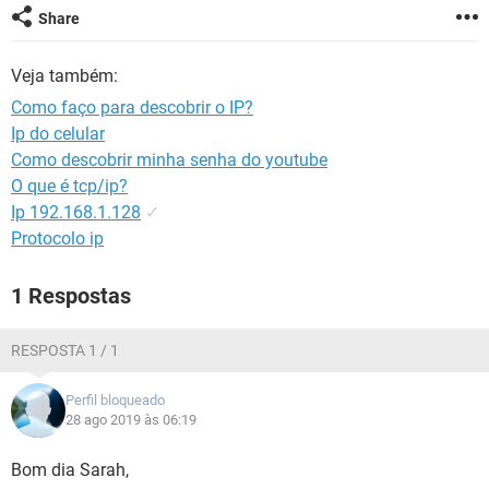
GUIA DE COMPRAS
Share
Veja também:
Como faço para descobrir o IP?
Ip do celular
Como descobrir minha senha do youtube
O que é tcp/ip?
Ip 192.168.1.128
✓
Protocolo ip
1 Respostas
RESPOSTA 1 / 1
Perfil bloqueado
28 ago 2019 às 06:19
Bom dia Sarah,