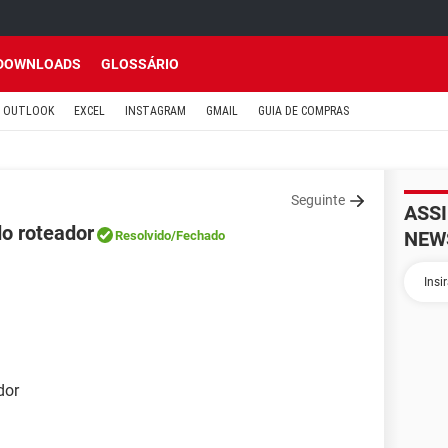
DOWNLOADS
GLOSSÁRIO
OUTLOOK
EXCEL
INSTAGRAM
GMAIL
GUIA DE COMPRAS
Seguinte
ASS
o roteador
NEW
Resolvido
/Fechado
dor