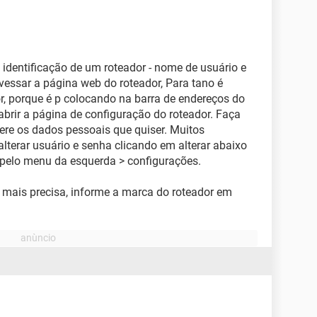
e identificação de um roteador - nome de usuário e
avessar a página web do roteador, Para tano é
r, porque é p colocando na barra de endereços do
abrir a página de configuração do roteador. Faça
tere os dados pessoais que quiser. Muitos
terar usuário e senha clicando em alterar abaixo
 pelo menu da esquerda > configurações.
 mais precisa, informe a marca do roteador em