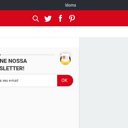
Idioma
INE NOSSA
SLETTER!