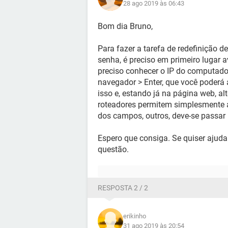
28 ago 2019 às 06:43
Bom dia Bruno,
Para fazer a tarefa de redefinição d
senha, é preciso em primeiro lugar 
preciso conhecer o IP do computado
navegador > Enter, que você poderá 
isso e, estando já na página web, al
roteadores permitem simplesmente al
dos campos, outros, deve-se passar
Espero que consiga. Se quiser ajuda
questão.
RESPOSTA 2 / 2
erikinho
31 ago 2019 às 20:54