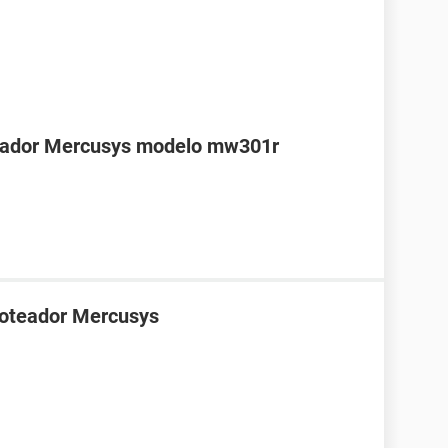
teador Mercusys modelo mw301r
roteador Mercusys