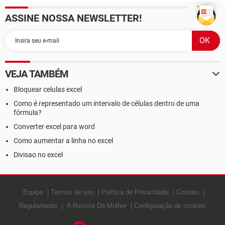
ASSINE NOSSA NEWSLETTER!
VEJA TAMBÉM
Bloquear celulas excel
Como é representado um intervalo de células dentro de uma
fórmula?
Converter excel para word
Como aumentar a linha no excel
Divisao no excel
Equipe
Termos de uso
Política de Privacidade
Contato
Regulamento
A Revista Da Mulher
Configuração de cookies