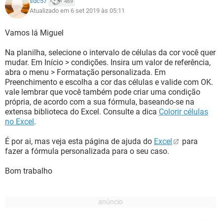
sdc57
469
Atualizado em 6 set 2019 às 05:11
Vamos lá Miguel
Na planilha, selecione o intervalo de células da cor você quer
mudar. Em Início > condições. Insira um valor de referência,
abra o menu > Formatação personalizada. Em
Preenchimento e escolha a cor das células e valide com OK.
vale lembrar que você também pode criar uma condição
própria, de acordo com a sua fórmula, baseando-se na
extensa biblioteca do Excel. Consulte a dica
Colorir células
no Excel
.
É por ai, mas veja esta página de ajuda do
Excel
para
fazer a fórmula personalizada para o seu caso.
Bom trabalho