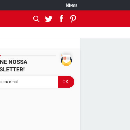
Idioma
INE NOSSA
SLETTER!