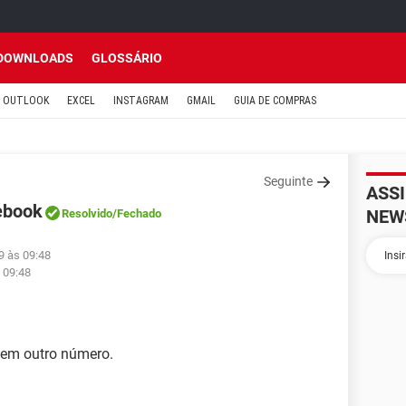
DOWNLOADS
GLOSSÁRIO
OUTLOOK
EXCEL
INSTAGRAM
GMAIL
GUIA DE COMPRAS
Seguinte
ASS
ebook
NEW
Resolvido
/Fechado
9 às 09:48
 09:48
 em outro número.