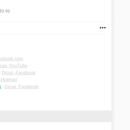
83.90
Outlook.com
cas -YouTube
-
Dicas -Facebook
-Hotmail
k
-
Dicas -Facebook