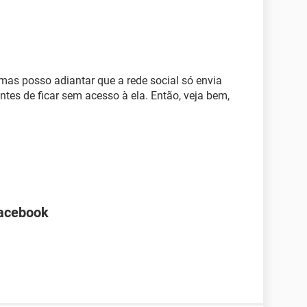
as posso adiantar que a rede social só envia
es de ficar sem acesso à ela. Então, veja bem,
Facebook