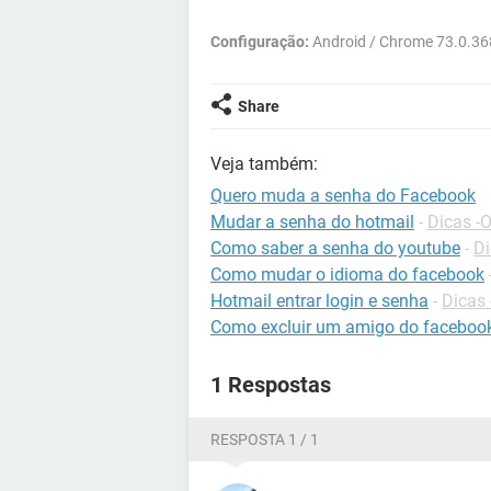
Configuração:
Android / Chrome 73.0.36
Share
Veja também:
Quero muda a senha do Facebook
Mudar a senha do hotmail
-
Dicas -
Como saber a senha do youtube
-
Di
Como mudar o idioma do facebook
Hotmail entrar login e senha
-
Dicas 
Como excluir um amigo do faceboo
1 Respostas
RESPOSTA 1 / 1