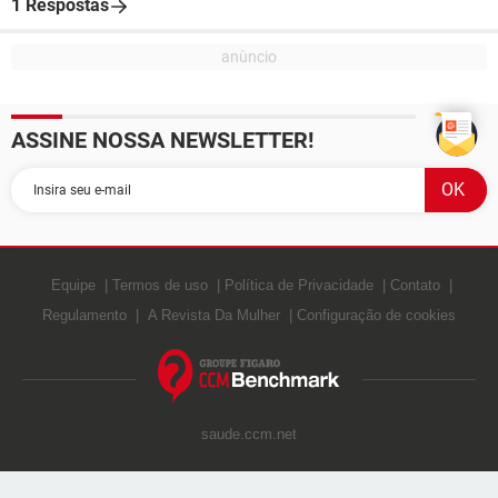
1 Respostas
ASSINE NOSSA NEWSLETTER!
Equipe
Termos de uso
Política de Privacidade
Contato
Regulamento
A Revista Da Mulher
Configuração de cookies
saude.ccm.net