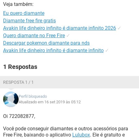
GUIA DE COMPRAS
Veja também:
Eu quero diamante
Diamante free fire gratis
Avakin life dinheiro infinito é diamante infinito 2026
✓
Quero diamante no Free Fire
✓
Descargar pokemon diamante para nds
Avakin life dinheiro infinito é diamante infinito
✓
1 Respostas
RESPOSTA 1 / 1
Perfil bloqueado
Atualizado em 16 set 2019 às 05:12
Oi 722082877,
Você pode conseguir diamantes e outros acessórios para
Free Fire, baixando o aplicativo
Lulubox
. Ele é gratuito e