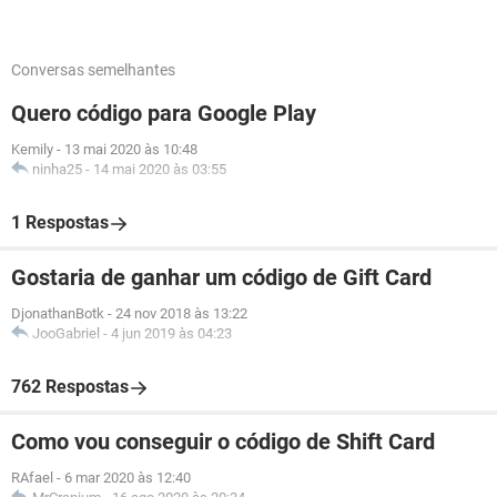
Conversas semelhantes
Quero código para Google Play
Kemily
-
13 mai 2020 às 10:48
ninha25
-
14 mai 2020 às 03:55
1 Respostas
Gostaria de ganhar um código de Gift Card
DjonathanBotk
-
24 nov 2018 às 13:22
JooGabriel
-
4 jun 2019 às 04:23
762 Respostas
Como vou conseguir o código de Shift Card
RAfael
-
6 mar 2020 às 12:40