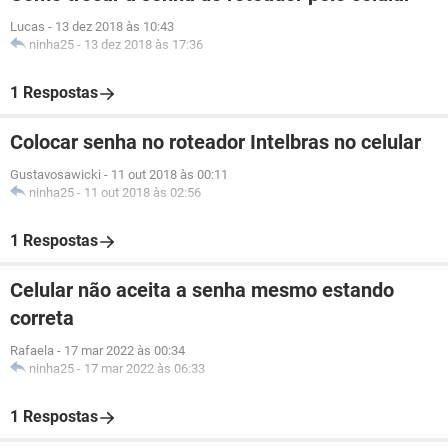
Lucas
-
13 dez 2018 às 10:43
ninha25
-
13 dez 2018 às 17:36
1 Respostas
Colocar senha no roteador Intelbras no celular
Gustavosawicki
-
11 out 2018 às 00:11
ninha25
-
11 out 2018 às 02:56
1 Respostas
Celular não aceita a senha mesmo estando
correta
Rafaela
-
17 mar 2022 às 00:34
ninha25
-
17 mar 2022 às 06:33
1 Respostas