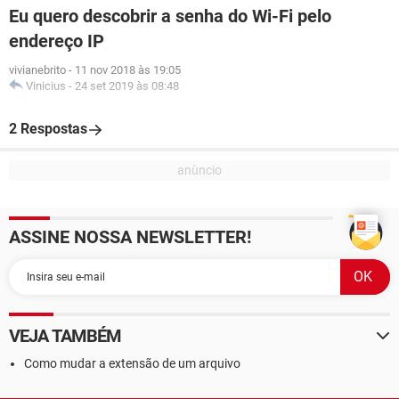
Eu quero descobrir a senha do Wi-Fi pelo
endereço IP
vivianebrito
-
11 nov 2018 às 19:05
Vinicius
-
24 set 2019 às 08:48
2 Respostas
ASSINE NOSSA NEWSLETTER!
VEJA TAMBÉM
Como mudar a extensão de um arquivo