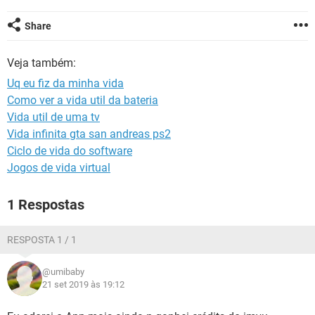
GUIA DE COMPRAS
Share
Veja também:
Uq eu fiz da minha vida
Como ver a vida util da bateria
Vida util de uma tv
Vida infinita gta san andreas ps2
Ciclo de vida do software
Jogos de vida virtual
1 Respostas
RESPOSTA 1 / 1
@umibaby
21 set 2019 às 19:12