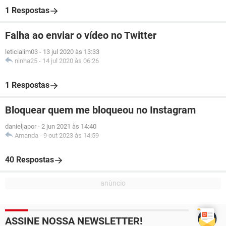
1 Respostas
Falha ao enviar o vídeo no Twitter
leticialim03
-
13 jul 2020 às 13:33
ninha25
-
14 jul 2020 às 06:26
1 Respostas
Bloquear quem me bloqueou no Instagram
danieljapor
-
2 jun 2021 às 14:40
Amanda
-
9 out 2023 às 14:59
40 Respostas
ASSINE NOSSA NEWSLETTER!