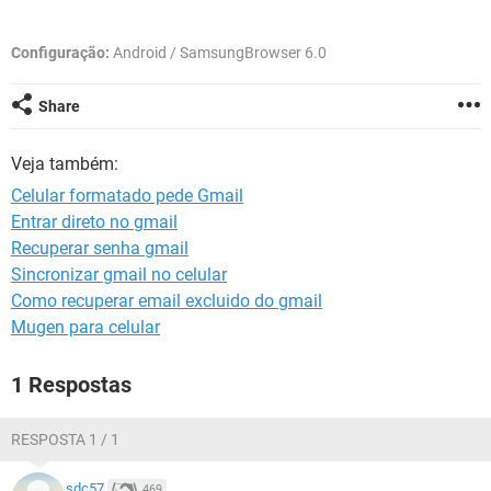
GUIA DE COMPRAS
Configuração:
Android / SamsungBrowser 6.0
Share
Veja também:
Celular formatado pede Gmail
Entrar direto no gmail
Recuperar senha gmail
Sincronizar gmail no celular
Como recuperar email excluido do gmail
Mugen para celular
1 Respostas
RESPOSTA 1 / 1
sdc57
469