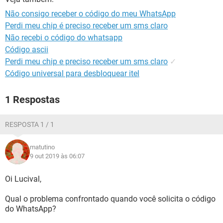
GUIA DE COMPRAS
Não consigo receber o código do meu WhatsApp
Perdi meu chip é preciso receber um sms claro
Não recebi o código do whatsapp
Código ascii
Perdi meu chip e preciso receber um sms claro
✓
Código universal para desbloquear itel
1 Respostas
RESPOSTA 1 / 1
matutino
9 out 2019 às 06:07
Oi Lucival,
Qual o problema confrontado quando você solicita o código
do WhatsApp?