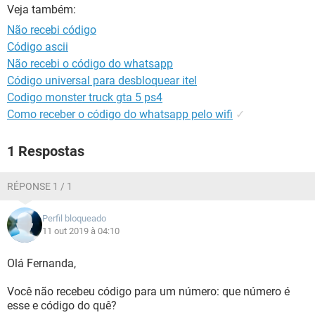
GUIA DE COMPRAS
Veja também:
Não recebi código
Código ascii
Não recebi o código do whatsapp
Código universal para desbloquear itel
Codigo monster truck gta 5 ps4
Como receber o código do whatsapp pelo wifi
✓
1 Respostas
RÉPONSE 1 / 1
Perfil bloqueado
11 out 2019 à 04:10
Olá Fernanda,
Você não recebeu código para um número: que número é
esse e código do quê?