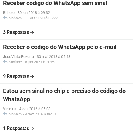
Receber código do WhatsApp sem sinal
Rithele
-
30 jun 2018 à 09:32
ninha25
-
11 out 2020 à 06:22
3 Respostas
Receber o código do WhatsApp pelo e-mail
JoseVictorBezerra
-
30 mai 2018 à 05:43
Kaylane
-
8 jan 2021 à 20:59
9 Respostas
Estou sem sinal no chip e preciso do código do
WhatsApp
Vinicius
-
4 dez 2016 à 05:03
ninha25
-
4 dez 2016 à 06:11
1 Respostas