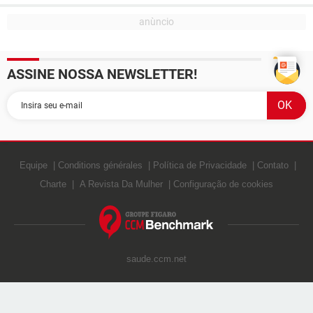
ASSINE NOSSA NEWSLETTER!
Equipe
Conditions générales
Política de Privacidade
Contato
Charte
A Revista Da Mulher
Configuração de cookies
saude.ccm.net