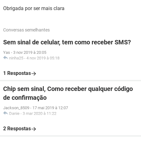
Obrigada por ser mais clara
Conversas semelhantes
Sem sinal de celular, tem como receber SMS?
Yas
-
3 nov 2019 à 20:05
ninha25
-
4 nov 2019 à 05:18
1 Respostas
Chip sem sinal, Como receber qualquer código
de confirmação
Jackson_8509
-
17 mai 2019 à 12:07
Danie
-
3 mar 2020 à 11:22
2 Respostas