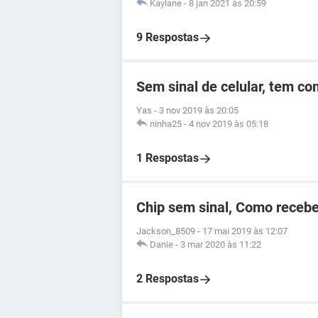
Kaylane
-
8 jan 2021 às 20:59
9 Respostas
Sem sinal de celular, tem c
Yas
-
3 nov 2019 às 20:05
ninha25
-
4 nov 2019 às 05:18
1 Respostas
Chip sem sinal, Como recebe
Jackson_8509
-
17 mai 2019 às 12:07
Danie
-
3 mar 2020 às 11:22
2 Respostas