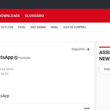
DOWNLOADS
GLOSSÁRIO
OUTLOOK
EXCEL
INSTAGRAM
GMAIL
GUIA DE COMPRAS
Seguinte
ASS
atsApp
NEW
Fechado
9 às 04:01
 04:02
tsApp