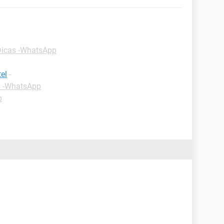
Dicas -WhatsApp
el
-
s -WhatsApp
p