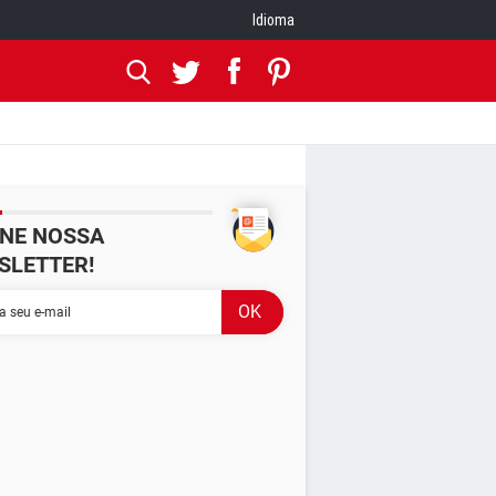
Idioma
INE NOSSA
SLETTER!