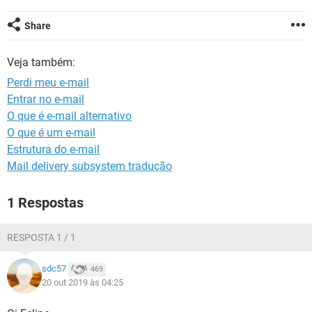
GUIA DE COMPRAS
Share
Veja também:
Perdi meu e-mail
Entrar no e-mail
O que é e-mail alternativo
O que é um e-mail
Estrutura do e-mail
Mail delivery subsystem tradução
1 Respostas
RESPOSTA 1 / 1
sdc57
469
20 out 2019 às 04:25