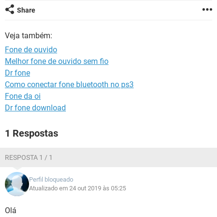
GUIA DE COMPRAS
Share
Veja também:
Fone de ouvido
Melhor fone de ouvido sem fio
Dr fone
Como conectar fone bluetooth no ps3
Fone da oi
Dr fone download
1 Respostas
RESPOSTA 1 / 1
Perfil bloqueado
Atualizado em 24 out 2019 às 05:25
Olá