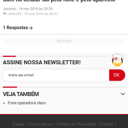
Josiane
-
14 nov 2019 às 20:33
ninha25
-
15 nov 2019 às 06:01
1 Respostas
ASSINE NOSSA NEWSLETTER!
VEJA TAMBÉM
Fone operadora claro
Equipe
Termos de uso
Política de Privacidade
Contato