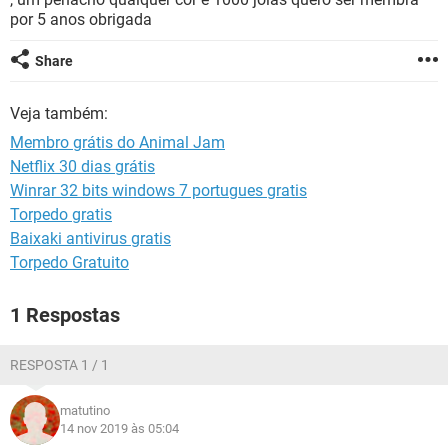
GUIA DE COMPRAS
por 5 anos obrigada
Share
Veja também:
Membro grátis do Animal Jam
Netflix 30 dias grátis
Winrar 32 bits windows 7 portugues gratis
Torpedo gratis
Baixaki antivirus gratis
Torpedo Gratuito
1 Respostas
RESPOSTA 1 / 1
matutino
14 nov 2019 às 05:04