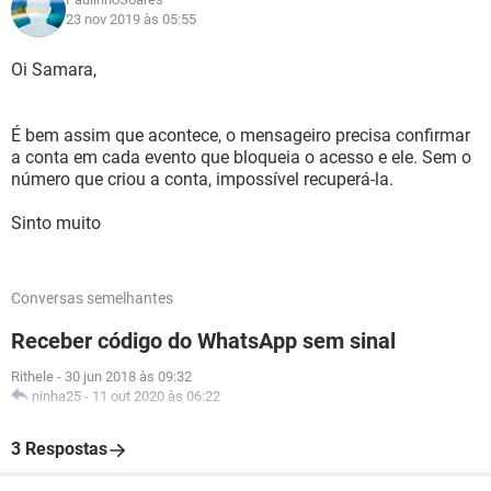
23 nov 2019 às 05:55
Oi Samara,
É bem assim que acontece, o mensageiro precisa confirmar
a conta em cada evento que bloqueia o acesso e ele. Sem o
número que criou a conta, impossível recuperá-la.
Sinto muito
Conversas semelhantes
Receber código do WhatsApp sem sinal
Rithele
-
30 jun 2018 às 09:32
ninha25
-
11 out 2020 às 06:22
3 Respostas