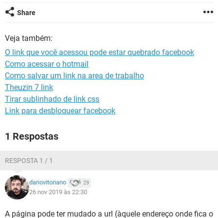
GUIA DE COMPRAS
Share
Veja também:
O link que você acessou pode estar quebrado facebook
Como acessar o hotmail
Como salvar um link na area de trabalho
Theuzin 7 link
Tirar sublinhado de link css
Link para desbloquear facebook
1 Respostas
RESPOSTA 1 / 1
dariovitoriano
29
26 nov 2019 às 22:30
A página pode ter mudado a url (àquele endereço onde fica o