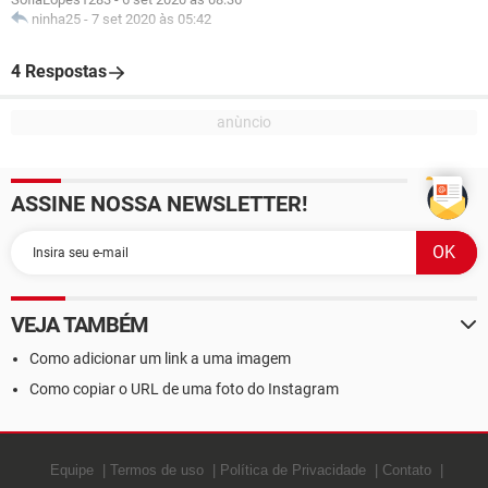
ninha25
-
7 set 2020 às 05:42
4 Respostas
ASSINE NOSSA NEWSLETTER!
VEJA TAMBÉM
Como adicionar um link a uma imagem
Como copiar o URL de uma foto do Instagram
Equipe
Termos de uso
Política de Privacidade
Contato