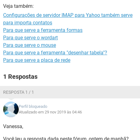
GUIA DE COMPRAS
Veja também:
Configurações de servidor IMAP para Yahoo também serve
para importa contatos
Para que serve a ferramenta formas
Para que serve o wordart
Para que serve o mouse
Para que serve a ferramenta "desenhar tabela"?
Para que serve a placa de rede
1 Respostas
RESPOSTA 1 / 1
Perfil bloqueado
Atualizado em 29 nov 2019 às 04:46
Vanessa,
Você leu a resposta dada neste fórum, ontem de manhã?