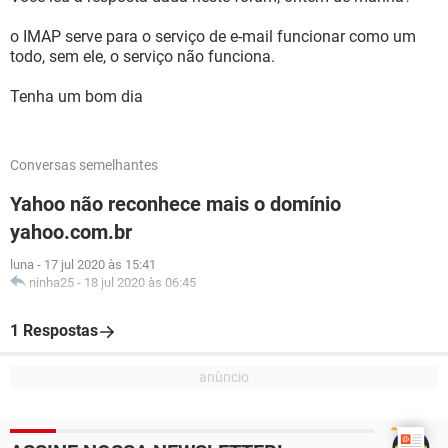
o IMAP serve para o serviço de e-mail funcionar como um
todo, sem ele, o serviço não funciona.
Tenha um bom dia
Conversas semelhantes
Yahoo não reconhece mais o domínio
yahoo.com.br
luna
-
17 jul 2020 às 15:41
ninha25
-
18 jul 2020 às 06:45
1 Respostas