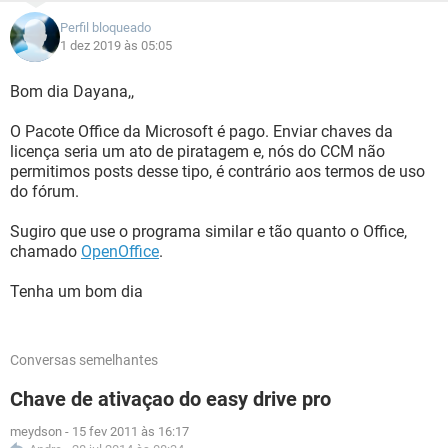
Perfil bloqueado
1 dez 2019 às 05:05
Bom dia Dayana,,
O Pacote Office da Microsoft é pago. Enviar chaves da
licença seria um ato de piratagem e, nós do CCM não
permitimos posts desse tipo, é contrário aos termos de uso
do fórum.
Sugiro que use o programa similar e tão quanto o Office,
chamado
OpenOffice
.
Tenha um bom dia
Conversas semelhantes
Chave de ativaçao do easy drive pro
meydson
-
15 fev 2011 às 16:17