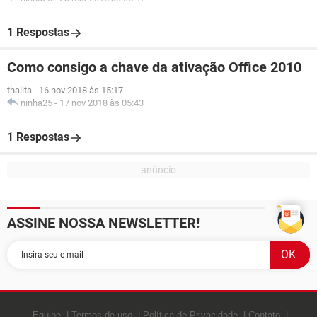
1 Respostas
Como consigo a chave da ativação Office 2010
thalita
-
16 nov 2018 às 15:17
ninha25
-
17 nov 2018 às 05:43
1 Respostas
ASSINE NOSSA NEWSLETTER!
Equipe
Termos de uso
Política de Privacidade
Contato