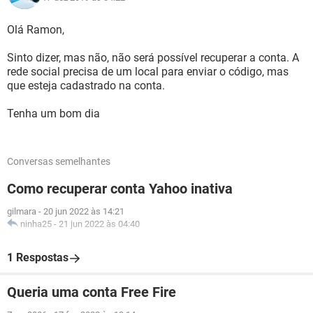
Olá Ramon,
Sinto dizer, mas não, não será possível recuperar a conta. A
rede social precisa de um local para enviar o código, mas
que esteja cadastrado na conta.
Tenha um bom dia
Conversas semelhantes
Como recuperar conta Yahoo inativa
gilmara
-
20 jun 2022 às 14:21
ninha25
-
21 jun 2022 às 04:40
1 Respostas
Queria uma conta Free Fire