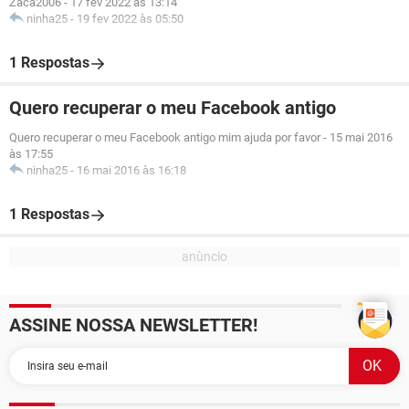
Zaca2006
-
17 fev 2022 às 13:14
ninha25
-
19 fev 2022 às 05:50
1 Respostas
Quero recuperar o meu Facebook antigo
Quero recuperar o meu Facebook antigo mim ajuda por favor
-
15 mai 2016
às 17:55
ninha25
-
16 mai 2016 às 16:18
1 Respostas
ASSINE NOSSA NEWSLETTER!