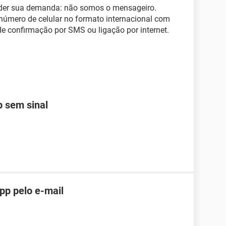
nder sua demanda: não somos o mensageiro.
o número de celular no formato internacional com
e confirmação por SMS ou ligação por internet.
 sem sinal
pp pelo e-mail