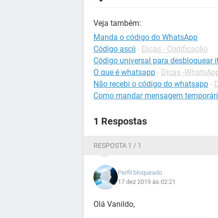
Veja também:
Manda o código do WhatsApp
Código ascii
-
Dicas - Codificação
Código universal para desbloquear it
O que é whatsapp
-
Dicas -WhatsAp
Não recebi o código do whatsapp
-
Como mandar mensagem temporári
1 Respostas
RESPOSTA 1 / 1
Perfil bloqueado
17 dez 2019 às 02:21
Olá Vanildo,