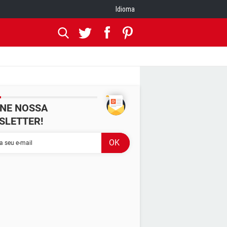
Idioma
INE NOSSA
SLETTER!