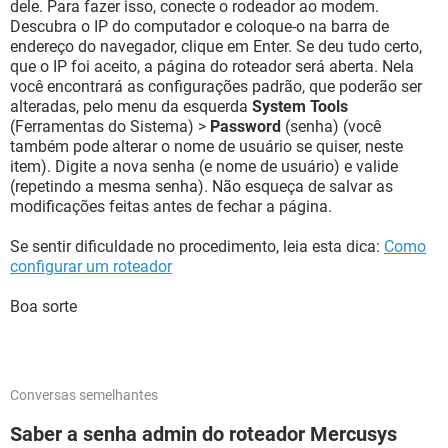
dele. Para fazer isso, conecte o rodeador ao modem.
Descubra o IP do computador e coloque-o na barra de
endereço do navegador, clique em Enter. Se deu tudo certo,
que o IP foi aceito, a página do roteador será aberta. Nela
você encontrará as configurações padrão, que poderão ser
alteradas, pelo menu da esquerda
System Tools
(Ferramentas do Sistema) >
Password
(senha) (você
também pode alterar o nome de usuário se quiser, neste
item). Digite a nova senha (e nome de usuário) e valide
(repetindo a mesma senha). Não esqueça de salvar as
modificações feitas antes de fechar a página.
Se sentir dificuldade no procedimento, leia esta dica:
Como
configurar um roteador
Boa sorte
Conversas semelhantes
Saber a senha admin do roteador Mercusys