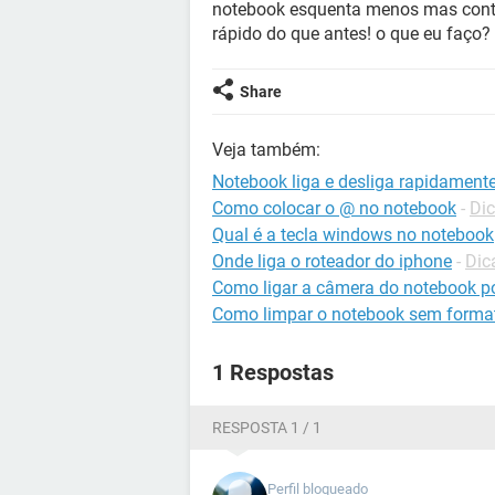
notebook esquenta menos mas contin
rápido do que antes! o que eu faço?
Share
Veja também:
Notebook liga e desliga rapidament
Como colocar o @ no notebook
-
Dic
Qual é a tecla windows no notebook
Onde liga o roteador do iphone
-
Dic
Como ligar a câmera do notebook po
Como limpar o notebook sem forma
1 Respostas
RESPOSTA 1 / 1
Perfil bloqueado