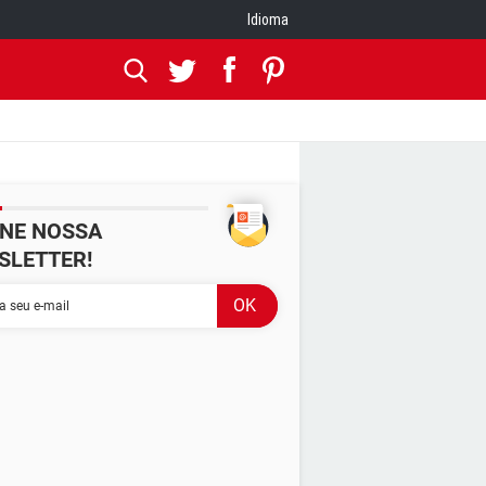
Idioma
INE NOSSA
SLETTER!