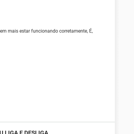
vem mais estar funcionando corretamente, É,
 LIGA E DESLIGA