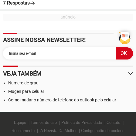
7 Respostas
ASSINE NOSSA NEWSLETTER!
VEJA TAMBÉM
Numero de grau
Mugen para celular
Como mudar o número de telefone do outlook pelo celular
Equipe
Termos de uso
Política de Privacidade
Contato
Regulamento
A Revista Da Mulher
Configuração de cookies