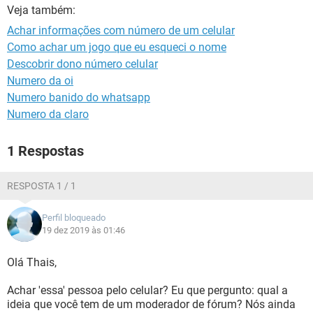
GUIA DE COMPRAS
Veja também:
Achar informações com número de um celular
Como achar um jogo que eu esqueci o nome
Descobrir dono número celular
Numero da oi
Numero banido do whatsapp
Numero da claro
1 Respostas
RESPOSTA 1 / 1
Perfil bloqueado
19 dez 2019 às 01:46
Olá Thais,
Achar 'essa' pessoa pelo celular? Eu que pergunto: qual a
ideia que você tem de um moderador de fórum? Nós ainda