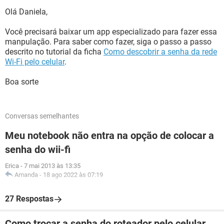
Olá Daniela,
Você precisará baixar um app especializado para fazer essa
manpulação. Para saber como fazer, siga o passo a passo
descrito no tutorial da ficha
Como descobrir a senha da rede
Wi-Fi pelo celular
.
Boa sorte
Conversas semelhantes
Meu notebook não entra na opção de colocar a
senha do wii-fi
Erica
-
7 mai 2013 às 13:35
Amanda
-
18 ago 2022 às 07:19
27 Respostas
Como trocar a senha do roteador pelo celular