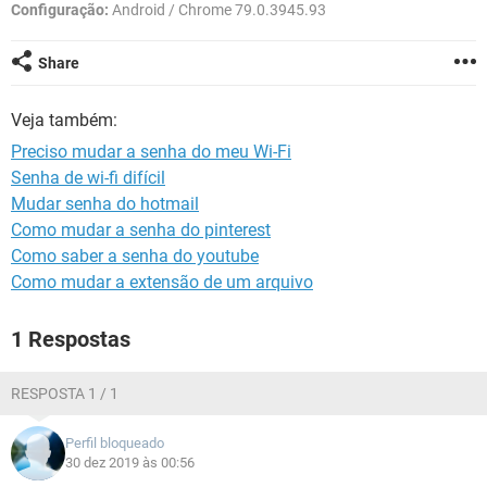
GUIA DE COMPRAS
Configuração:
Android / Chrome 79.0.3945.93
Share
Veja também:
Preciso mudar a senha do meu Wi-Fi
Senha de wi-fi difícil
Mudar senha do hotmail
Como mudar a senha do pinterest
Como saber a senha do youtube
Como mudar a extensão de um arquivo
1 Respostas
RESPOSTA 1 / 1
Perfil bloqueado
30 dez 2019 às 00:56