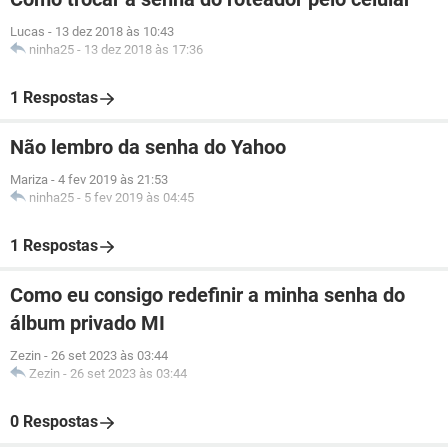
Lucas
-
13 dez 2018 às 10:43
ninha25
-
13 dez 2018 às 17:36
1 Respostas
Não lembro da senha do Yahoo
Mariza
-
4 fev 2019 às 21:53
ninha25
-
5 fev 2019 às 04:45
1 Respostas
Como eu consigo redefinir a minha senha do
álbum privado MI
Zezin
-
26 set 2023 às 03:44
Zezin
-
26 set 2023 às 03:44
0 Respostas