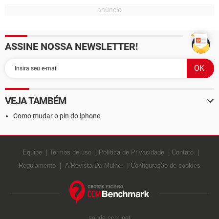
ASSINE NOSSA NEWSLETTER!
VEJA TAMBÉM
Como mudar o pin do iphone
Equipe
Termos de uso
Política de Privacidade
Contato
Regulamento
A Revista Da Mulher
Configuração de cookies
saude.ccm.net