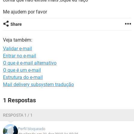
GUIA DE COMPRAS
Me ajudem por favor
Share
Veja também:
Validar e-mail
Entrar no e-mail
O que é e-mail alternativo
O que é um e-mail
Estrutura do e-mail
Mail delivery subsystem tradução
1 Respostas
RESPOSTA 1 / 1
Perfil bloqueado