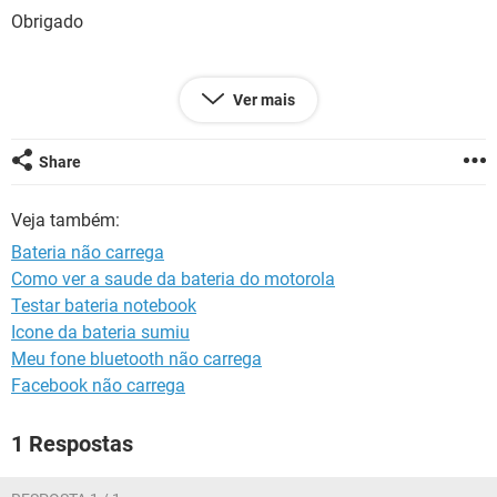
GUIA DE COMPRAS
Obrigado
Ver mais
Configuração:
iPad / Safari 12.1.2
Share
Veja também:
Bateria não carrega
Como ver a saude da bateria do motorola
Testar bateria notebook
Icone da bateria sumiu
Meu fone bluetooth não carrega
Facebook não carrega
1 Respostas