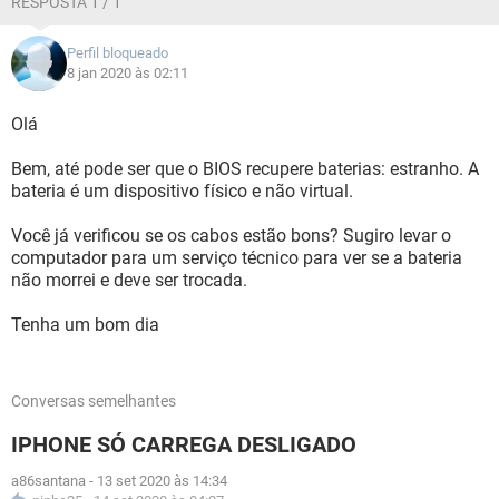
RESPOSTA 1 / 1
Perfil bloqueado
8 jan 2020 às 02:11
Olá
Bem, até pode ser que o BIOS recupere baterias: estranho. A
bateria é um dispositivo físico e não virtual.
Você já verificou se os cabos estão bons? Sugiro levar o
computador para um serviço técnico para ver se a bateria
não morrei e deve ser trocada.
Tenha um bom dia
Conversas semelhantes
IPHONE SÓ CARREGA DESLIGADO
a86santana
-
13 set 2020 às 14:34