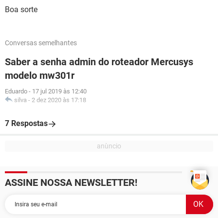
Boa sorte
Conversas semelhantes
Saber a senha admin do roteador Mercusys
modelo mw301r
Eduardo
-
17 jul 2019 às 12:40
silva
-
2 dez 2020 às 17:18
7 Respostas
ASSINE NOSSA NEWSLETTER!