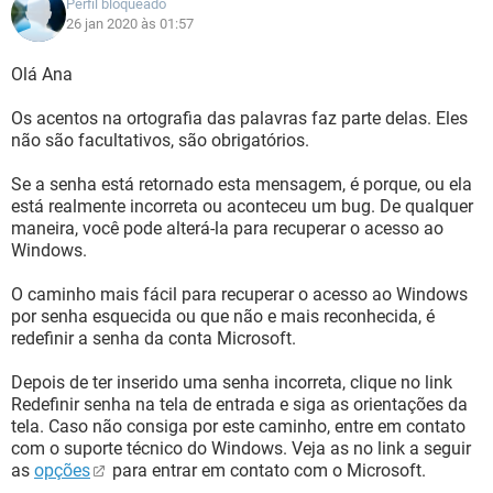
Perfil bloqueado
26 jan 2020 às 01:57
Olá Ana
Os acentos na ortografia das palavras faz parte delas. Eles
não são facultativos, são obrigatórios.
Se a senha está retornado esta mensagem, é porque, ou ela
está realmente incorreta ou aconteceu um bug. De qualquer
maneira, você pode alterá-la para recuperar o acesso ao
Windows.
O caminho mais fácil para recuperar o acesso ao Windows
por senha esquecida ou que não e mais reconhecida, é
redefinir a senha da conta Microsoft.
Depois de ter inserido uma senha incorreta, clique no link
Redefinir senha na tela de entrada e siga as orientações da
tela. Caso não consiga por este caminho, entre em contato
com o suporte técnico do Windows. Veja as no link a seguir
as
opções
para entrar em contato com o Microsoft.