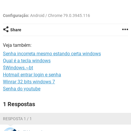
GUIA DE COMPRAS
Configuração:
Android / Chrome 79.0.3945.116
Share
Veja também:
Senha incorreta mesmo estando certa windows
Qual é a tecla windows
$Windows.~bt
Hotmail entrar login e senha
Winrar 32 bits windows 7
Senha do youtube
1 Respostas
RESPOSTA 1 / 1