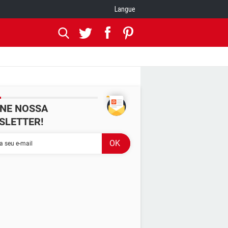
Langue
INE NOSSA
SLETTER!