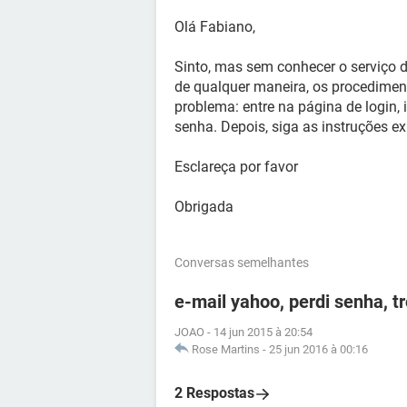
Olá Fabiano,
Sinto, mas sem conhecer o serviço d
de qualquer maneira, os procedimen
problema: entre na página de login, 
senha. Depois, siga as instruções ex
Esclareça por favor
Obrigada
Conversas semelhantes
e-mail yahoo, perdi senha, t
JOAO
-
14 jun 2015 à 20:54
Rose Martins
-
25 jun 2016 à 00:16
2 Respostas