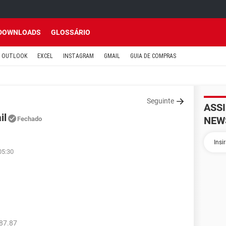
DOWNLOADS
GLOSSÁRIO
OUTLOOK
EXCEL
INSTAGRAM
GMAIL
GUIA DE COMPRAS
Seguinte
ASS
il
NEW
Fechado
05:30
87.87