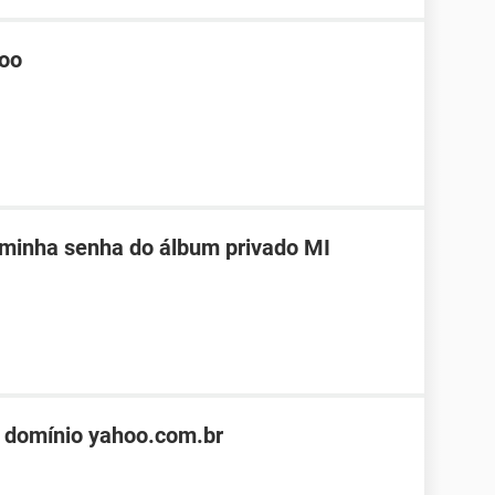
hoo
 minha senha do álbum privado MI
 domínio yahoo.com.br