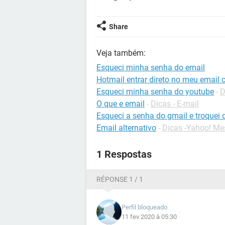
Share
Veja também:
Esqueci minha senha do email
Hotmail entrar direto no meu email 
Esqueci minha senha do youtube
-
D
O que e email
-
Dicas - E-mail
Esqueci a senha do gmail e troquei
Email alternativo
-
Dicas -Yahoo! Me
1 Respostas
RÉPONSE 1 / 1
Perfil bloqueado
11 fev 2020 à 05:30