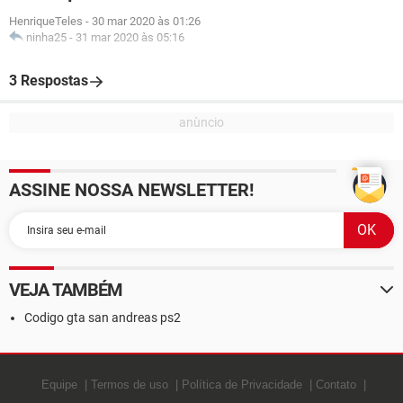
HenriqueTeles
-
30 mar 2020 às 01:26
ninha25
-
31 mar 2020 às 05:16
3 Respostas
ASSINE NOSSA NEWSLETTER!
VEJA TAMBÉM
Codigo gta san andreas ps2
Equipe
Termos de uso
Política de Privacidade
Contato