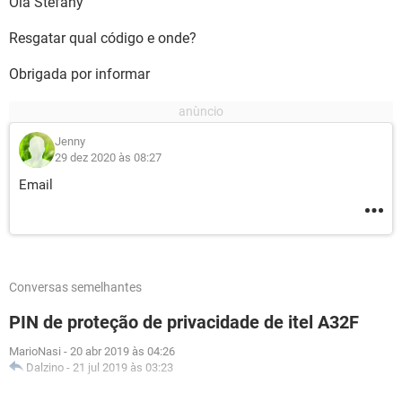
Olá Stefany
Resgatar qual código e onde?
Obrigada por informar
Jenny
29 dez 2020 às 08:27
Email
Conversas semelhantes
PIN de proteção de privacidade de itel A32F
MarioNasi
-
20 abr 2019 às 04:26
Dalzino
-
21 jul 2019 às 03:23