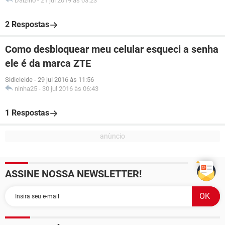
Dalzino
-
21 jul 2019 às 03:23
2 Respostas
Como desbloquear meu celular esqueci a senha
ele é da marca ZTE
Sidicleide
-
29 jul 2016 às 11:56
ninha25
-
30 jul 2016 às 06:43
1 Respostas
ASSINE NOSSA NEWSLETTER!