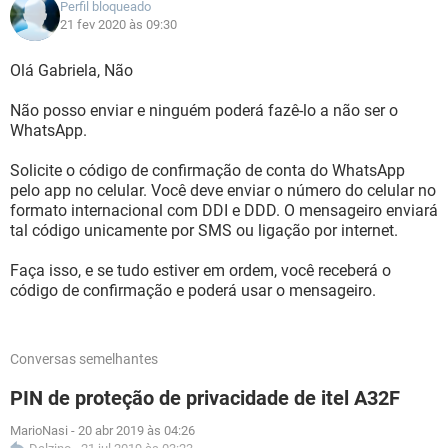
Perfil bloqueado
21 fev 2020 às 09:30
Olá Gabriela, Não
Não posso enviar e ninguém poderá fazê-lo a não ser o
WhatsApp.
Solicite o código de confirmação de conta do WhatsApp
pelo app no celular. Você deve enviar o número do celular no
formato internacional com DDI e DDD. O mensageiro enviará
tal código unicamente por SMS ou ligação por internet.
Faça isso, e se tudo estiver em ordem, você receberá o
código de confirmação e poderá usar o mensageiro.
Conversas semelhantes
PIN de proteção de privacidade de itel A32F
MarioNasi
-
20 abr 2019 às 04:26