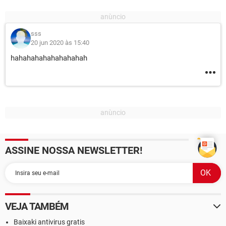
sss
20 jun 2020 às 15:40
hahahahahahahahahah
ASSINE NOSSA NEWSLETTER!
VEJA TAMBÉM
Baixaki antivirus gratis