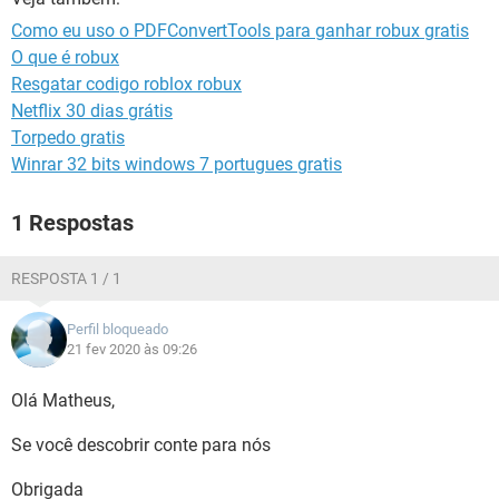
GUIA DE COMPRAS
Como eu uso o PDFConvertTools para ganhar robux gratis
O que é robux
Resgatar codigo roblox robux
Netflix 30 dias grátis
Torpedo gratis
Winrar 32 bits windows 7 portugues gratis
1 Respostas
RESPOSTA 1 / 1
Perfil bloqueado
21 fev 2020 às 09:26
Olá Matheus,
Se você descobrir conte para nós
Obrigada